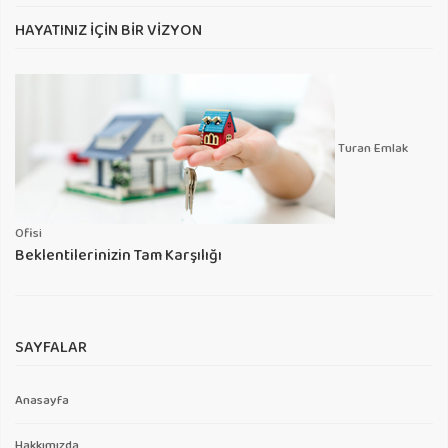
HAYATINIZ İÇIN BIR VIZYON
Turan Emlak
Ofisi
Beklentilerinizin Tam Karşılığı
SAYFALAR
Anasayfa
Hakkımızda