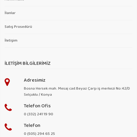
İlanlar
Satış Prosedürü
İletişim
İLETİŞİM BİLGİLERİMİZ
Adresimiz
Bosna Hersek mah. Mesaj cad.Beyaz Çarşı iş merkezi No:42/D
Selçuklu / Konya
Telefon Ofis
0 (332) 241 19 90
Telefon
0 (505) 294 65 25