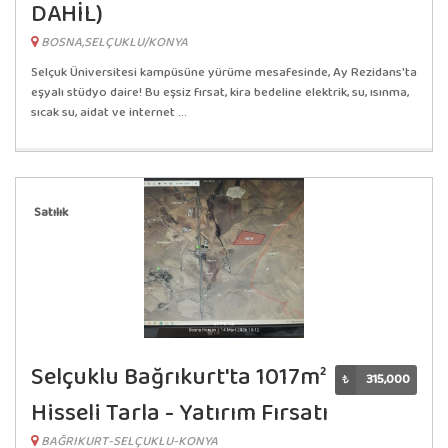
DAHİL)
BOSNA,SELÇUKLU/KONYA
Selçuk Üniversitesi kampüsüne yürüme mesafesinde, Ay Rezidans'ta
eşyalı stüdyo daire! Bu eşsiz fırsat, kira bedeline elektrik, su, ısınma,
sıcak su, aidat ve internet ...
Satılık
Selçuklu Bağrıkurt'ta 1017m²
₺
315,000
Hisseli Tarla - Yatırım Fırsatı
BAĞRIKURT-SELÇUKLU-KONYA