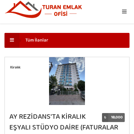
Tüm İlanlar
Kiralık
AY REZİDANS'TA KİRALIK
₺
18,000
EŞYALI STÜDYO DAİRE (FATURALAR