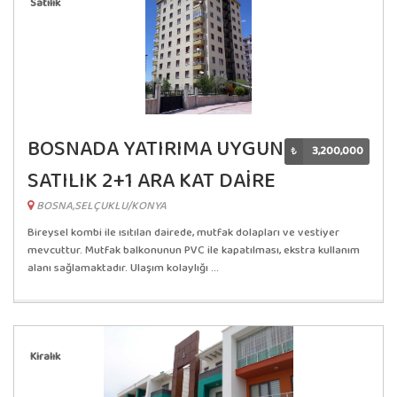
Satılık
BOSNADA YATIRIMA UYGUN
₺
3,200,000
SATILIK 2+1 ARA KAT DAİRE
BOSNA,SELÇUKLU/KONYA
Bireysel kombi ile ısıtılan dairede, mutfak dolapları ve vestiyer
mevcuttur. Mutfak balkonunun PVC ile kapatılması, ekstra kullanım
alanı sağlamaktadır. Ulaşım kolaylığı ...
Kiralık