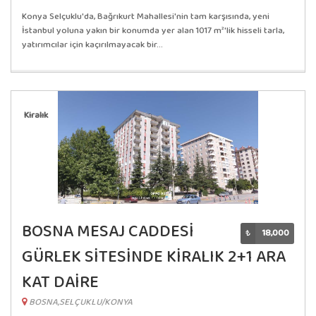
Konya Selçuklu'da, Bağrıkurt Mahallesi'nin tam karşısında, yeni
İstanbul yoluna yakın bir konumda yer alan 1017 m²'lik hisseli tarla,
yatırımcılar için kaçırılmayacak bir...
Kiralık
BOSNA MESAJ CADDESİ
₺
18,000
GÜRLEK SİTESİNDE KİRALIK 2+1 ARA
KAT DAİRE
BOSNA,SELÇUKLU/KONYA